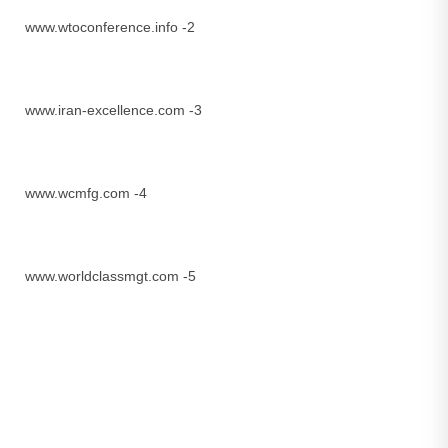
2- www.wtoconference.info
3- www.iran-excellence.com
4- www.wcmfg.com
5- www.worldclassmgt.com