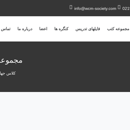
info@wcm-society.com
021
مجموعه کتب
فایلهای تدریس
کنگره ها
اعضا
درباره ما
تماس ب
مجموعه 
کلاس جها