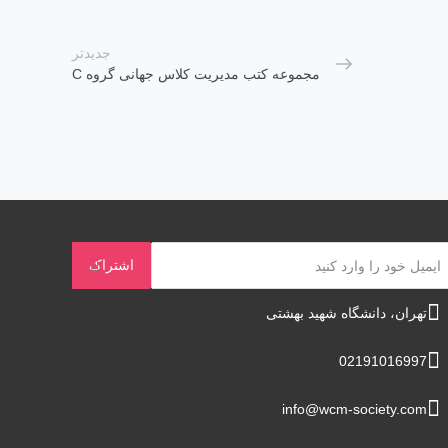
جدیدتر
مجموعه کتب مدیریت کلاس جهانی گروه C
تهران، دانشگاه شهید بهشتی
02191016997
info@wcm-society.com